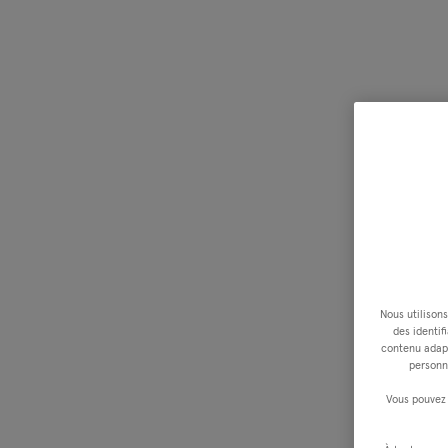
Nous utilisons
des identif
contenu adapt
personn
Vous pouvez 