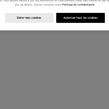
t, vous pouvez mettre à jour vos préférences en sélectionnant Gérer mes cookies en bas de
plus de détails, veuillez consulter notre
Politique de confidentialité.
Gérer mes cookies
Autoriser tous les cookies