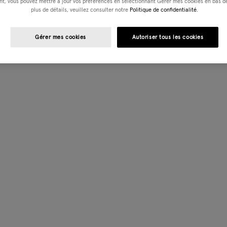
t, vous pouvez mettre à jour vos préférences en sélectionnant Gérer mes cookies en bas de
plus de détails, veuillez consulter notre
Politique de confidentialité.
Gérer mes cookies
Autoriser tous les cookies