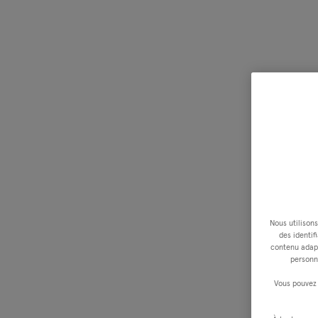
Nous utilisons
des identif
contenu adapt
personn
Vous pouvez 