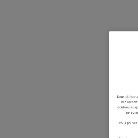
Nous utilisons
des identif
contenu adapt
personn
Vous pouvez 