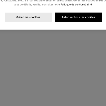
t, vous pouvez mettre à jour vos préférences en sélectionnant Gérer mes cookies en bas de
plus de détails, veuillez consulter notre
Politique de confidentialité.
Gérer mes cookies
Autoriser tous les cookies