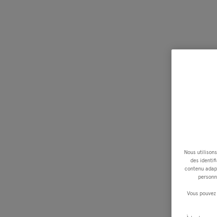
Nous utilisons
des identif
contenu adapt
personn
Vous pouvez 