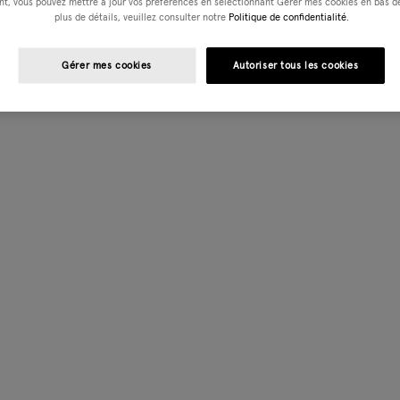
t, vous pouvez mettre à jour vos préférences en sélectionnant Gérer mes cookies en bas de
plus de détails, veuillez consulter notre
Politique de confidentialité.
Gérer mes cookies
Autoriser tous les cookies